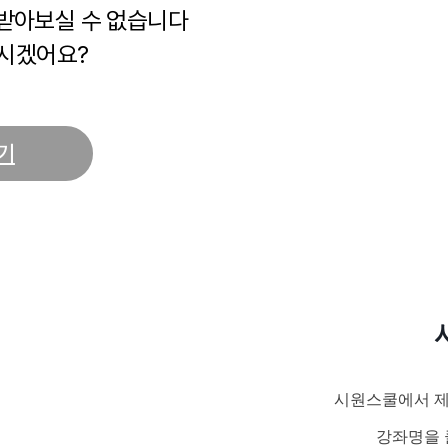
 받아보실 수 없습니다
시겠어요?
기
시원스쿨에서 제
강좌명을 