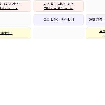
톡 그래머인유즈
리얼 톡 그래머인유즈
 / Exercise
인터미디엇 / Exercise
쓰고 말하는 영어일기
30일 완독
솔
여행영어