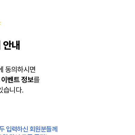
 안내
에 동의하시면
과
이벤트 정보
를
있습니다.
모두 입력하신 회원분들께