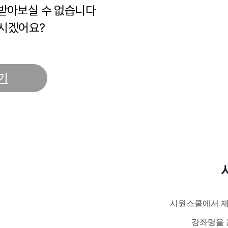
 받아보실 수 없습니다
시겠어요?
기
시원스쿨에서 제
강좌명을 