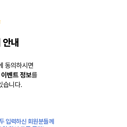
 안내
에 동의하시면
과
이벤트 정보
를
있습니다.
모두 입력하신 회원분들께