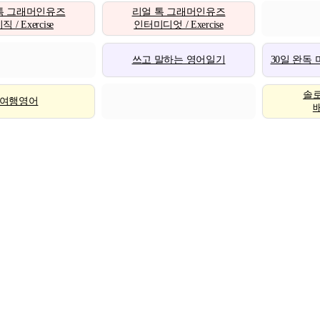
톡 그래머인유즈
리얼 톡 그래머인유즈
 / Exercise
인터미디엇 / Exercise
쓰고 말하는 영어일기
30일 완독
솔
여행영어