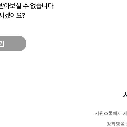
 받아보실 수 없습니다
시겠어요?
기
시원스쿨에서 제
강좌명을 