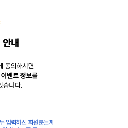
 안내
에 동의하시면
과
이벤트 정보
를
있습니다.
모두 입력하신 회원분들께