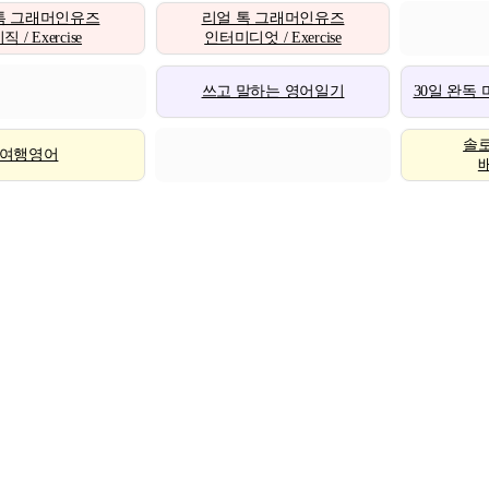
톡 그래머인유즈
리얼 톡 그래머인유즈
 / Exercise
인터미디엇 / Exercise
쓰고 말하는 영어일기
30일 완독
솔
여행영어