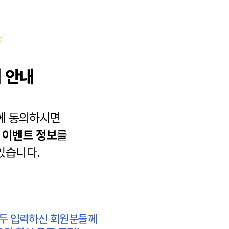
 안내
에 동의하시면
과
이벤트 정보
를
있습니다.
모두 입력하신 회원분들께