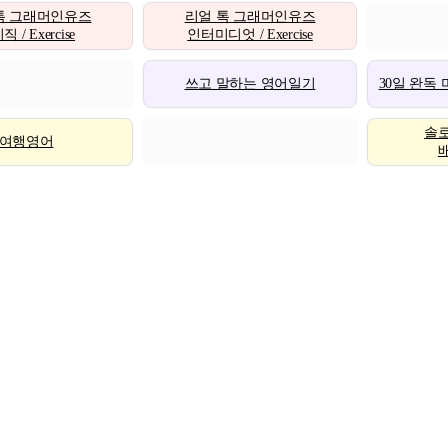
톡 그래머인유즈
리얼 톡 그래머인유즈
 / Exercise
인터미디엇 / Exercise
쓰고 말하는 영어일기
30일 완독
솔
여행영어