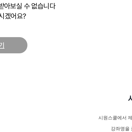
 받아보실 수 없습니다
시겠어요?
기
시원스쿨에서 제
강좌명을 