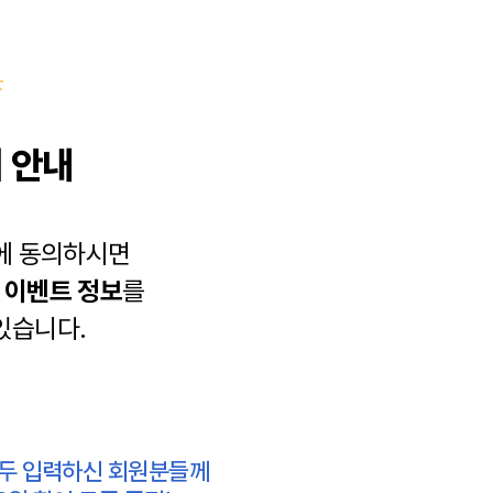
 안내
에 동의하시면
과
이벤트 정보
를
있습니다.
모두 입력하신 회원분들께