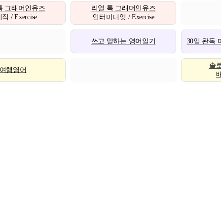
톡 그래머인유즈
리얼 톡 그래머인유즈
 / Exercise
인터미디엇 / Exercise
쓰고 말하는 영어일기
30일 완독
솔
여행영어