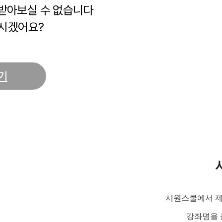
 받아보실 수 없습니다
시겠어요?
기
시원스쿨에서 제
강좌명을 