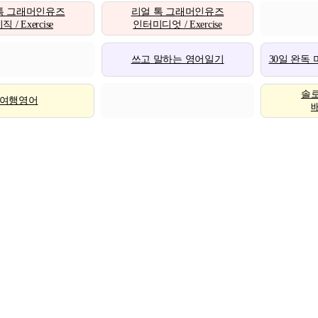
톡 그래머인유즈
리얼 톡 그래머인유즈
 / Exercise
인터미디엇 / Exercise
쓰고 말하는 영어일기
30일 완독
솔
여행영어