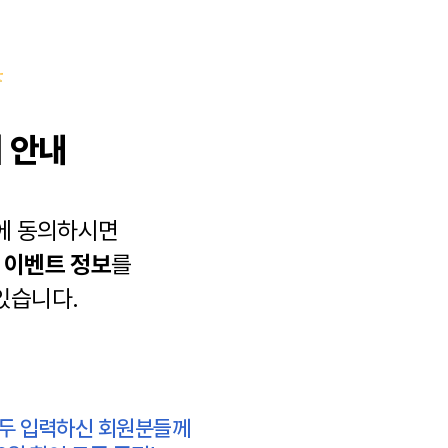
 안내
에 동의하시면
과
이벤트 정보
를
있습니다.
모두 입력하신 회원분들께