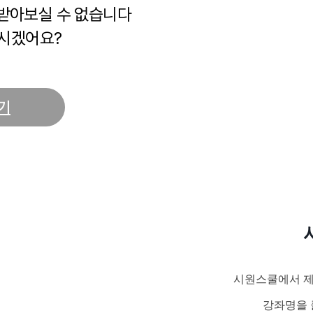
 받아보실 수 없습니다
시겠어요?
기
시원스쿨에서 제
강좌명을 