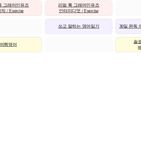
톡 그래머인유즈
리얼 톡 그래머인유즈
 / Exercise
인터미디엇 / Exercise
쓰고 말하는 영어일기
30일 완독
솔
여행영어