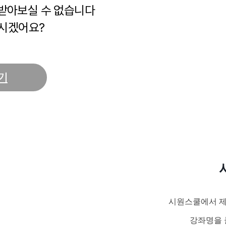
 받아보실 수 없습니다
시겠어요?
기
시원스쿨에서 제
강좌명을 