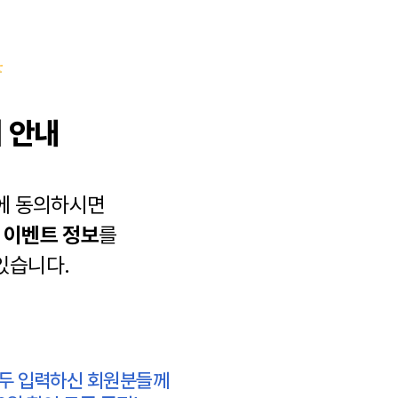
 안내
에 동의하시면
과
이벤트 정보
를
있습니다.
모두 입력하신 회원분들께