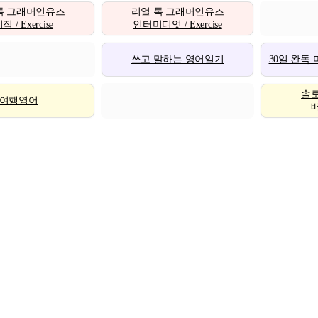
톡 그래머인유즈
리얼 톡 그래머인유즈
 / Exercise
인터미디엇 / Exercise
쓰고 말하는 영어일기
30일 완독
솔
여행영어