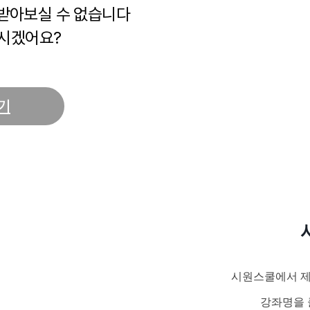
 받아보실 수 없습니다
시겠어요?
기
시원스쿨에서 제
강좌명을 