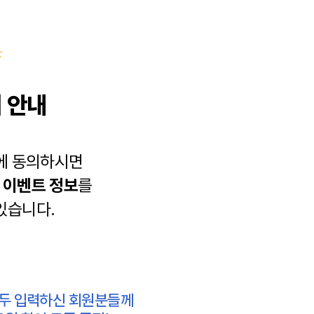
 안내
에 동의하시면
과
이벤트 정보
를
있습니다.
모두 입력하신 회원분들께