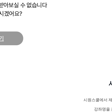
 받아보실 수 없습니다
시겠어요?
기
시원스쿨에서 제
강좌명을 