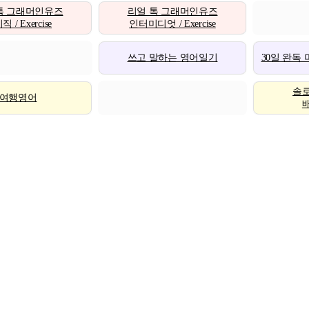
톡 그래머인유즈
리얼 톡 그래머인유즈
 / Exercise
인터미디엇 / Exercise
쓰고 말하는 영어일기
30일 완독
솔
여행영어