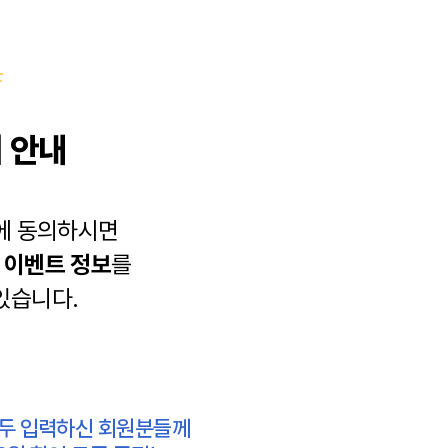
 안내
에 동의하시면
과
이벤트 정보
를
있습니다.
모두 입력하신 회원분들께