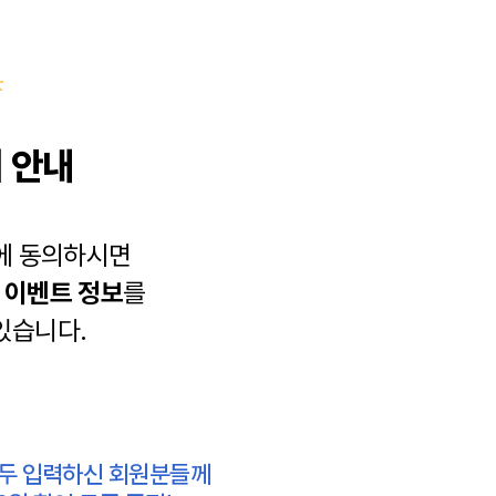
 안내
에 동의하시면
과
이벤트 정보
를
있습니다.
모두 입력하신 회원분들께