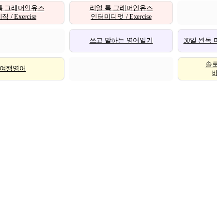
톡 그래머인유즈
리얼 톡 그래머인유즈
 / Exercise
인터미디엇 / Exercise
쓰고 말하는 영어일기
30일 완독
솔
여행영어