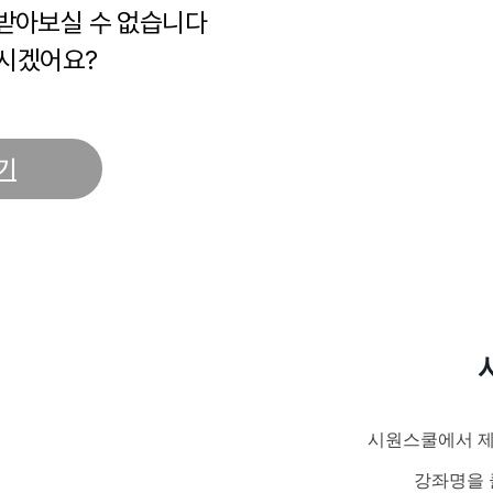
 받아보실 수 없습니다
시겠어요?
기
시원스쿨에서 제
강좌명을 