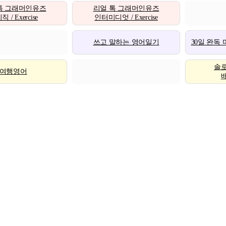
톡 그래머인유즈
리얼 톡 그래머인유즈
 / Exercise
인터미디엇 / Exercise
쓰고 말하는 영어일기
30일 완독
솔
여행영어