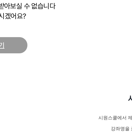
 받아보실 수 없습니다
시겠어요?
기
시원스쿨에서 제
강좌명을 