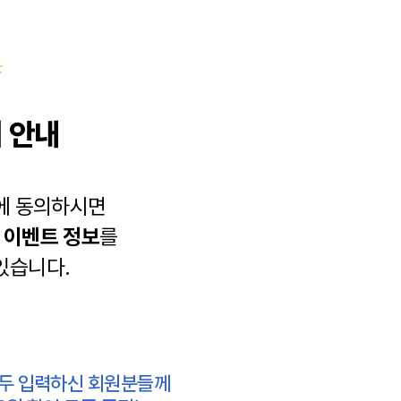
 안내
에 동의하시면
과
이벤트 정보
를
있습니다.
모두 입력하신 회원분들께