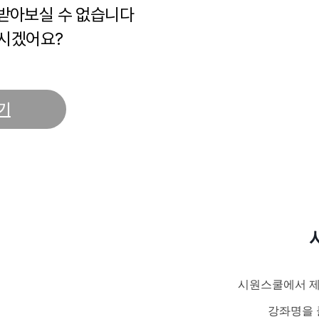
 받아보실 수 없습니다
시겠어요?
기
시원스쿨에서 제
강좌명을 