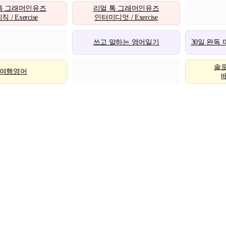
톡 그래머인유즈
리얼 톡 그래머인유즈
 / Exercise
인터미디엇 / Exercise
쓰고 말하는 영어일기
30일 완독
솔
여행영어