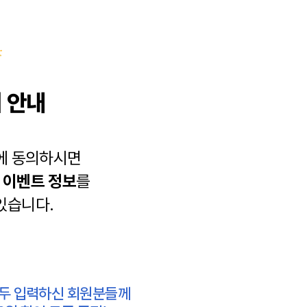
 안내
에 동의하시면
과
이벤트 정보
를
있습니다.
모두 입력하신 회원분들께