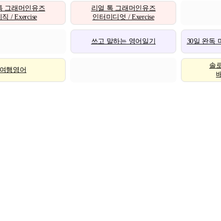
톡 그래머인유즈
리얼 톡 그래머인유즈
 / Exercise
인터미디엇 / Exercise
쓰고 말하는 영어일기
30일 완독
솔
여행영어