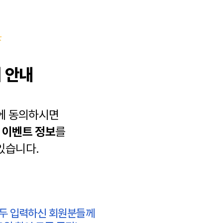
 안내
에 동의하시면
과
이벤트 정보
를
있습니다.
모두 입력하신 회원분들께