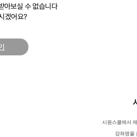
 받아보실 수 없습니다
시겠어요?
기
시원스쿨에서 제
강좌명을 