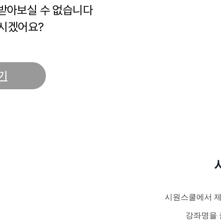
 받아보실 수 없습니다
시겠어요?
기
시원스쿨에서 제
강좌명을 