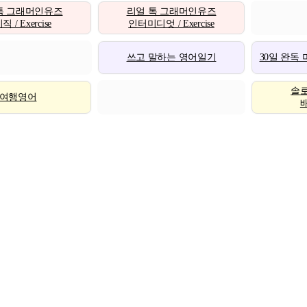
톡 그래머인유즈
리얼 톡 그래머인유즈
 / Exercise
인터미디엇 / Exercise
쓰고 말하는 영어일기
30일 완독
솔
여행영어