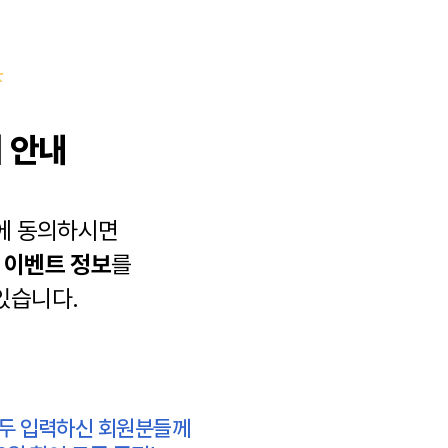
 안내
에 동의하시면
과
이벤트 정보
를
있습니다.
모두 입력하신 회원분들께