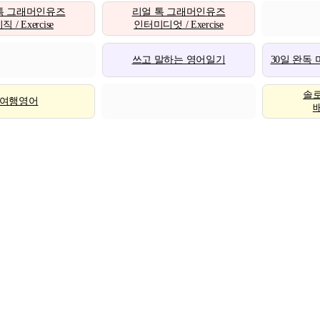
톡 그래머인유즈
리얼 톡 그래머인유즈
 / Exercise
인터미디엇 / Exercise
쓰고 말하는 영어일기
30일 완독
솔
여행영어