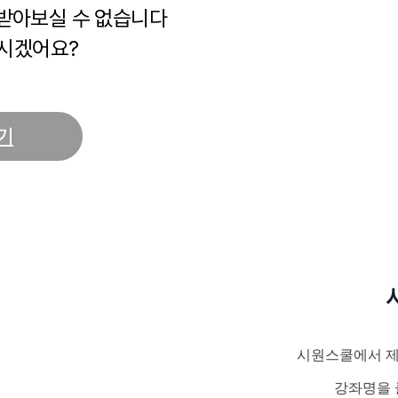
 받아보실 수 없습니다
시겠어요?
기
시원스쿨에서 제
강좌명을 