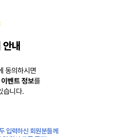
 안내
에 동의하시면
과
이벤트 정보
를
있습니다.
모두 입력하신 회원분들께