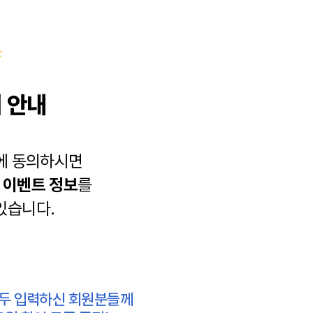
 안내
에 동의하시면
과
이벤트 정보
를
있습니다.
모두 입력하신 회원분들께