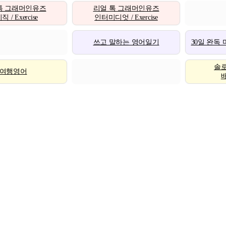
톡 그래머인유즈
리얼 톡 그래머인유즈
 / Exercise
인터미디엇 / Exercise
쓰고 말하는 영어일기
30일 완독
솔
여행영어