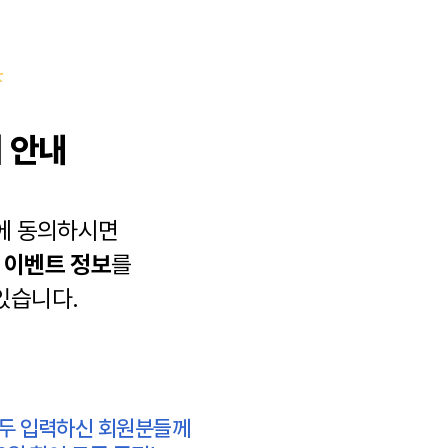
 안내
에 동의하시면
과
이벤트 정보
를
있습니다.
모두 입력하신 회원분들께