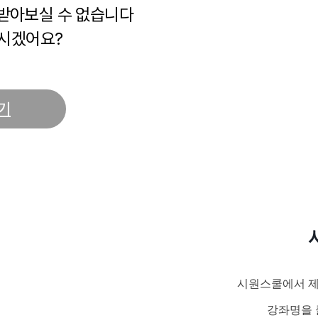
 받아보실 수 없습니다
시겠어요?
기
시원스쿨에서 제
강좌명을 