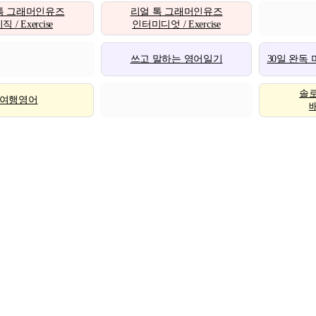
톡 그래머인유즈
리얼 톡 그래머인유즈
 / Exercise
인터미디엇 / Exercise
쓰고 말하는 영어일기
30일 완독
솔
여행영어