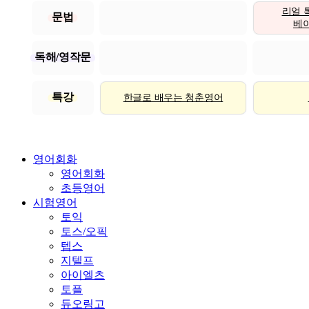
리얼 
문법
베이직
독해/영작문
특강
한글로 배우는 청춘영어
영어회화
영어회화
초등영어
시험영어
토익
토스/오픽
텝스
지텔프
아이엘츠
토플
듀오링고