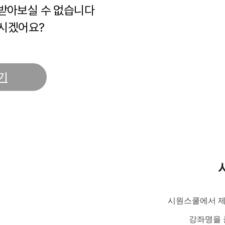
 받아보실 수 없습니다
시겠어요?
기
시원스쿨에서 제
강좌명을 