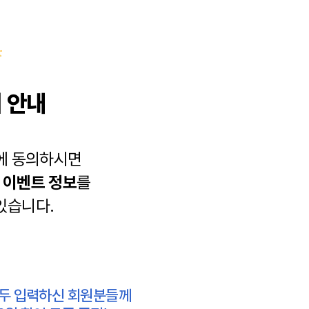
 안내
에 동의하시면
과
이벤트 정보
를
있습니다.
모두 입력하신 회원분들께