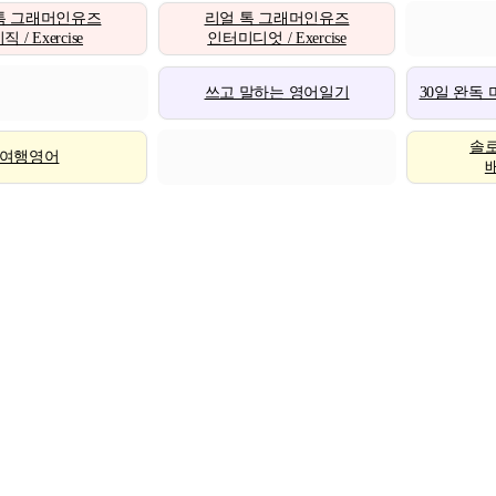
톡 그래머인유즈
리얼 톡 그래머인유즈
 / Exercise
인터미디엇 / Exercise
쓰고 말하는 영어일기
30일 완독
솔
여행영어