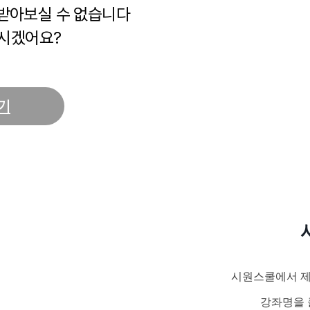
 받아보실 수 없습니다
시겠어요?
기
시원스쿨에서 제
강좌명을 