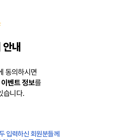
 안내
에 동의하시면
과
이벤트 정보
를
있습니다.
모두 입력하신 회원분들께