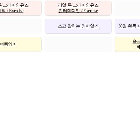
톡 그래머인유즈
리얼 톡 그래머인유즈
 / Exercise
인터미디엇 / Exercise
쓰고 말하는 영어일기
30일 완독
솔
여행영어