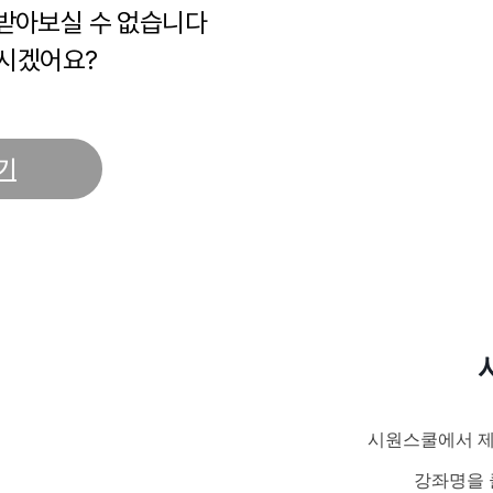
 받아보실 수 없습니다
시겠어요?
기
시원스쿨에서 제
강좌명을 