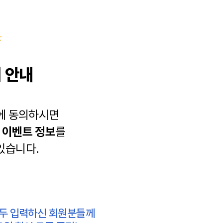
 안내
에 동의하시면
과
이벤트 정보
를
있습니다.
모두 입력하신 회원분들께