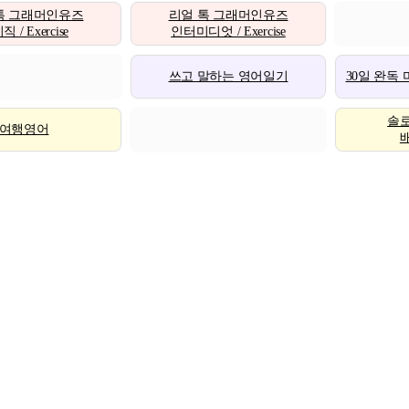
톡 그래머인유즈
리얼 톡 그래머인유즈
 / Exercise
인터미디엇 / Exercise
쓰고 말하는 영어일기
30일 완독
솔
여행영어