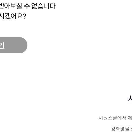
 받아보실 수 없습니다
시겠어요?
기
시원스쿨에서 제
강좌명을 