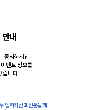
 안내
에 동의하시면
과
이벤트 정보
를
있습니다.
모두 입력하신 회원분들께