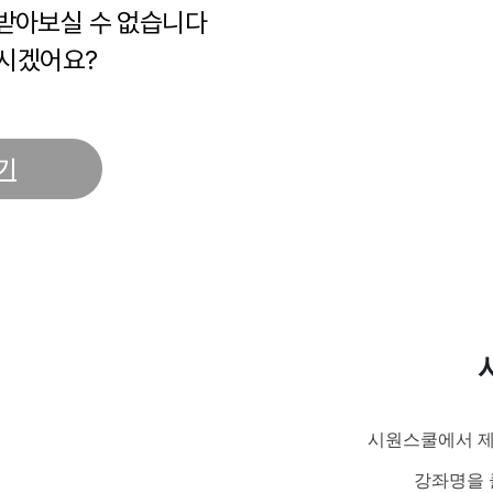
 받아보실 수 없습니다
시겠어요?
기
시원스쿨에서 제
강좌명을 