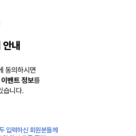
 안내
에 동의하시면
과
이벤트 정보
를
있습니다.
모두 입력하신 회원분들께