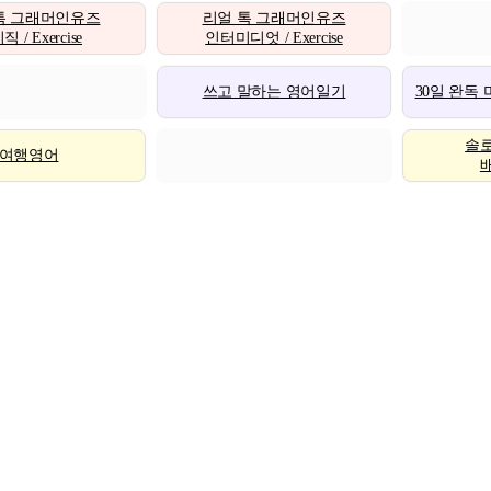
톡 그래머인유즈
리얼 톡 그래머인유즈
 / Exercise
인터미디엇 / Exercise
쓰고 말하는 영어일기
30일 완독
솔
여행영어