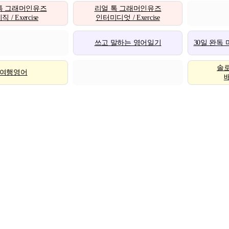
톡 그래머인유즈
리얼 톡 그래머인유즈
 / Exercise
인터미디엇 / Exercise
쓰고 말하는 영어일기
30일 완독
솔
여행영어