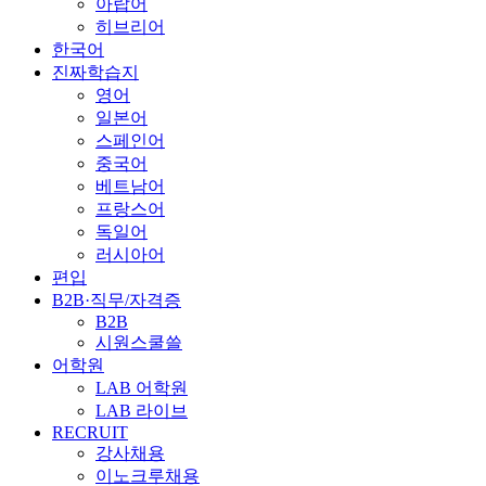
아랍어
히브리어
한국어
진짜학습지
영어
일본어
스페인어
중국어
베트남어
프랑스어
독일어
러시아어
편입
B2B·직무/자격증
B2B
시원스쿨쓸
어학원
LAB 어학원
LAB 라이브
RECRUIT
강사채용
이노크루채용