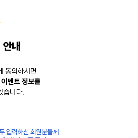
 안내
에 동의하시면
과
이벤트 정보
를
있습니다.
모두 입력하신 회원분들께