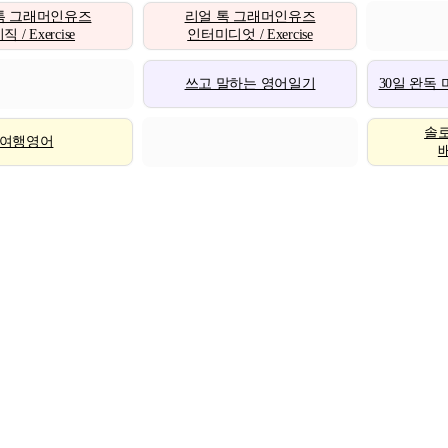
톡 그래머인유즈
리얼 톡 그래머인유즈
 / Exercise
인터미디엇 / Exercise
쓰고 말하는 영어일기
30일 완독
솔
여행영어