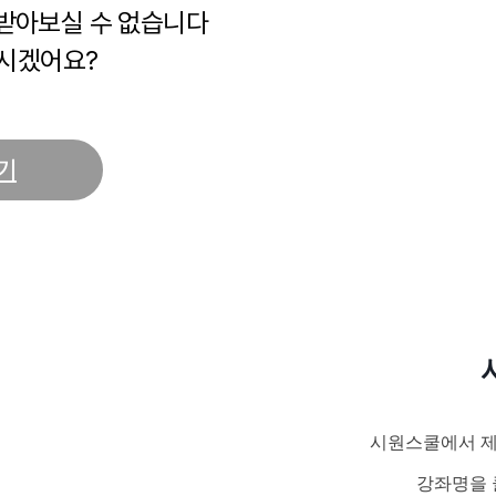
 받아보실 수 없습니다
시겠어요?
기
시원스쿨에서 제
강좌명을 