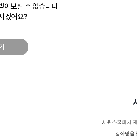
 받아보실 수 없습니다
시겠어요?
기
시원스쿨에서 제
강좌명을 