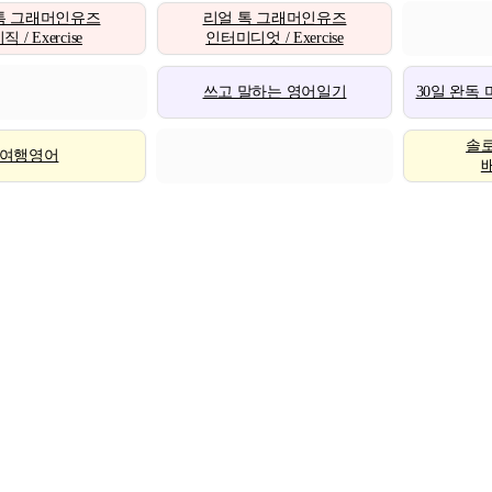
톡 그래머인유즈
리얼 톡 그래머인유즈
 / Exercise
인터미디엇 / Exercise
쓰고 말하는 영어일기
30일 완독
솔
여행영어