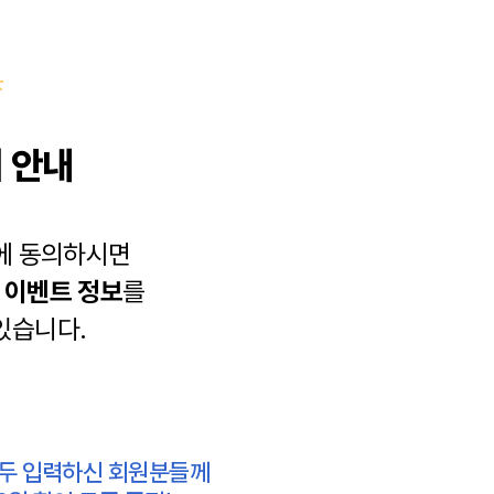
 안내
에 동의하시면
과
이벤트 정보
를
있습니다.
모두 입력하신 회원분들께