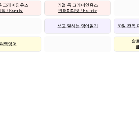
톡 그래머인유즈
리얼 톡 그래머인유즈
 / Exercise
인터미디엇 / Exercise
쓰고 말하는 영어일기
30일 완독
솔
여행영어