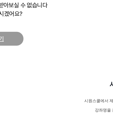
 받아보실 수 없습니다
시겠어요?
기
시원스쿨에서 제
강좌명을 