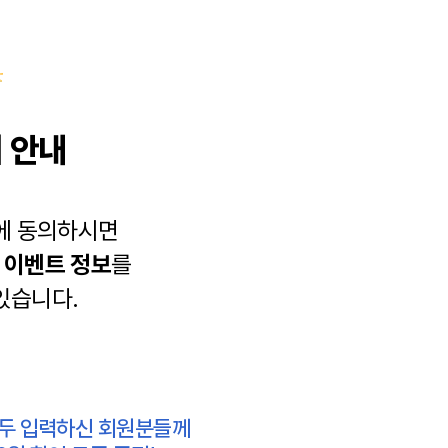
 안내
에 동의하시면
과
이벤트 정보
를
있습니다.
모두 입력하신 회원분들께