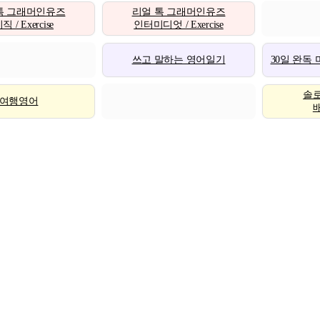
톡 그래머인유즈
리얼 톡 그래머인유즈
 / Exercise
인터미디엇 / Exercise
쓰고 말하는 영어일기
30일 완독
솔
여행영어