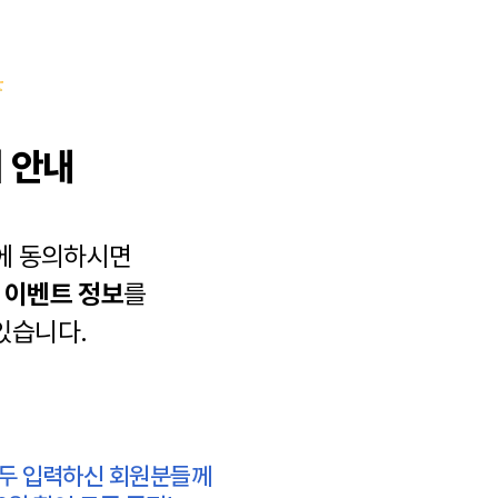
 안내
에 동의하시면
과
이벤트 정보
를
있습니다.
모두 입력하신 회원분들께