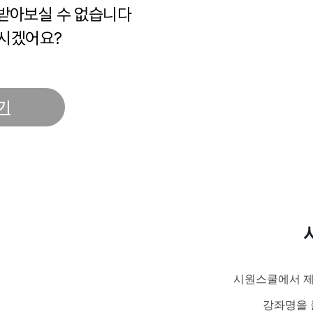
 받아보실 수 없습니다
시겠어요?
기
시원스쿨에서 제
강좌명을 