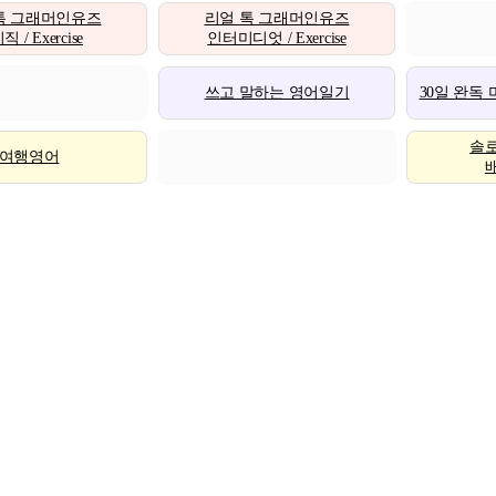
톡 그래머인유즈
리얼 톡 그래머인유즈
 / Exercise
인터미디엇 / Exercise
쓰고 말하는 영어일기
30일 완독
솔
여행영어