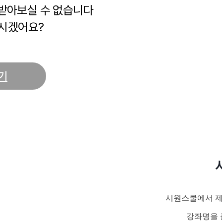
 받아보실 수 없습니다
시겠어요?
기
시원스쿨에서 제
강좌명을 