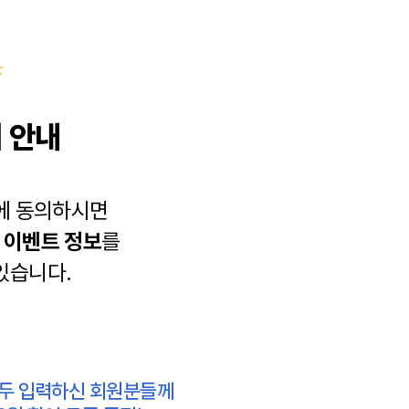
 안내
에 동의하시면
과
이벤트 정보
를
있습니다.
모두 입력하신 회원분들께