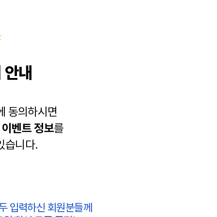
 안내
에 동의하시면
과
이벤트 정보
를
있습니다.
모두 입력하신 회원분들께