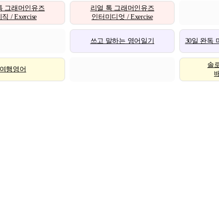
톡 그래머인유즈
리얼 톡 그래머인유즈
 / Exercise
인터미디엇 / Exercise
쓰고 말하는 영어일기
30일 완독
솔
여행영어