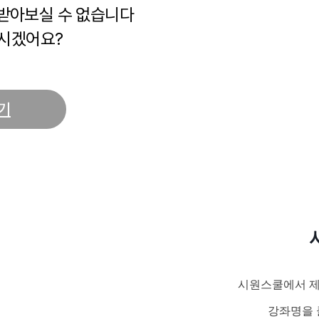
 받아보실 수 없습니다
시겠어요?
기
시원스쿨에서 제
강좌명을 