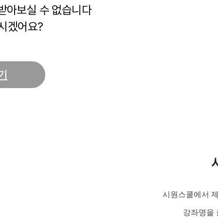
 받아보실 수 없습니다
시겠어요?
기
시원스쿨에서 제
강좌명을 