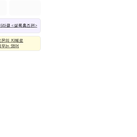
 미라클 <셜록홈즈편>
로몬의 지혜로
배우는 영어