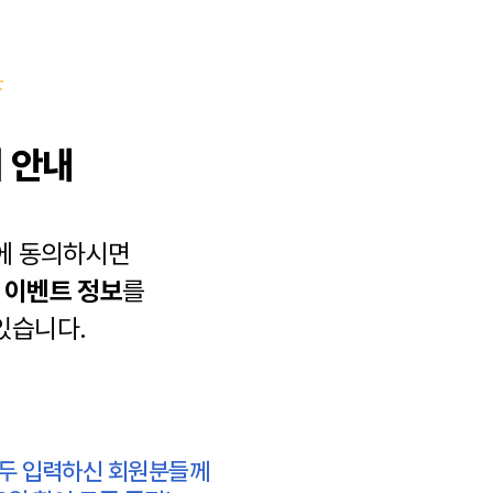
 안내
에 동의하시면
과
이벤트 정보
를
있습니다.
모두 입력하신 회원분들께