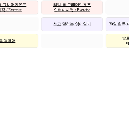
톡 그래머인유즈
리얼 톡 그래머인유즈
 / Exercise
인터미디엇 / Exercise
쓰고 말하는 영어일기
30일 완독
솔
여행영어