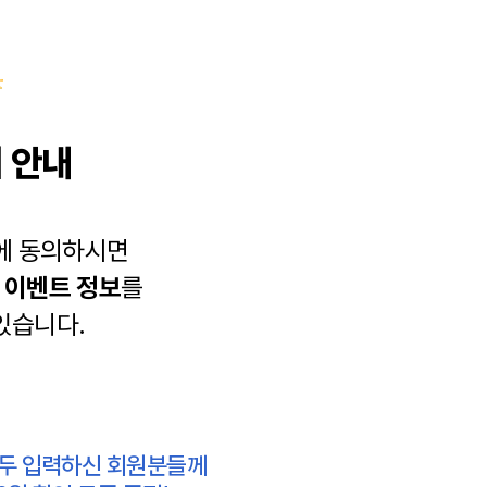
 안내
에 동의하시면
과
이벤트 정보
를
있습니다.
모두 입력하신 회원분들께