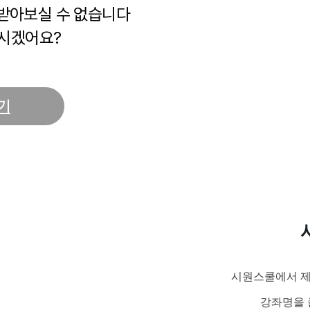
 받아보실 수 없습니다
시겠어요?
기
시원스쿨에서 제
강좌명을 