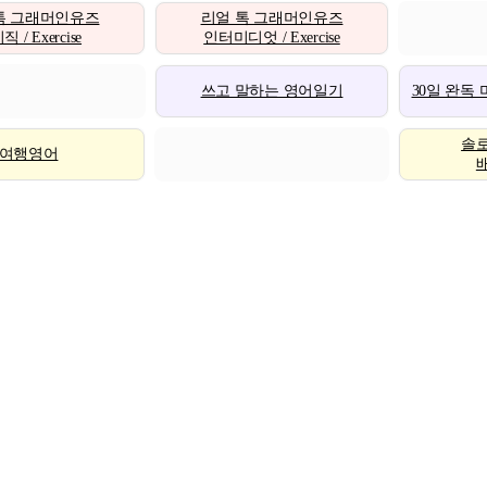
톡 그래머인유즈
리얼 톡 그래머인유즈
 / Exercise
인터미디엇 / Exercise
쓰고 말하는 영어일기
30일 완독
솔
여행영어