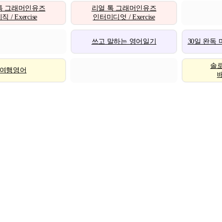
톡 그래머인유즈
리얼 톡 그래머인유즈
 / Exercise
인터미디엇 / Exercise
쓰고 말하는 영어일기
30일 완독
솔
여행영어