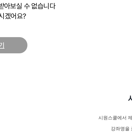
 받아보실 수 없습니다
시겠어요?
기
시원스쿨에서 제
강좌명을 