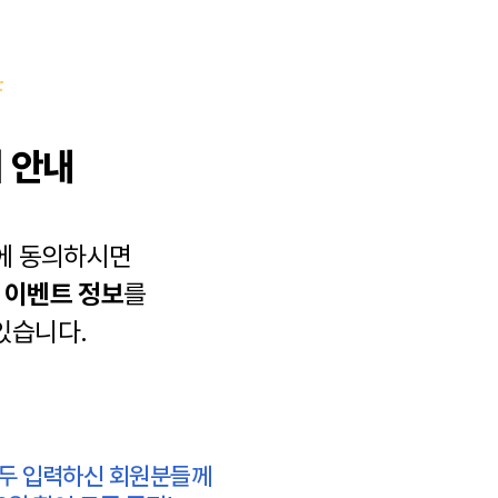
 안내
에 동의하시면
과
이벤트 정보
를
있습니다.
모두 입력하신 회원분들께