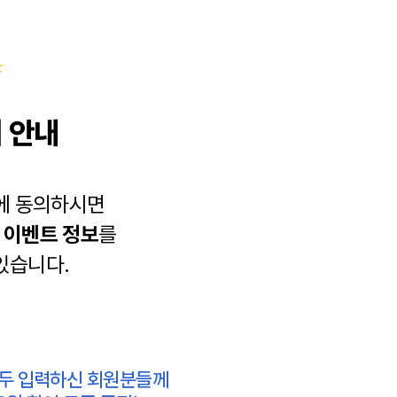
 안내
에 동의하시면
과
이벤트 정보
를
있습니다.
모두 입력하신 회원분들께