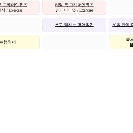
톡 그래머인유즈
리얼 톡 그래머인유즈
 / Exercise
인터미디엇 / Exercise
쓰고 말하는 영어일기
30일 완독
솔
여행영어