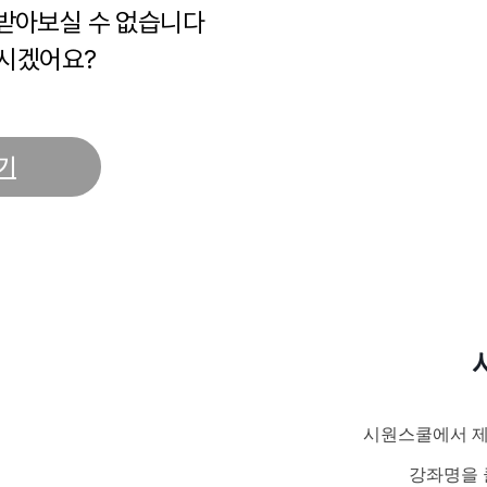
 받아보실 수 없습니다
시겠어요?
기
시원스쿨에서 제
강좌명을 