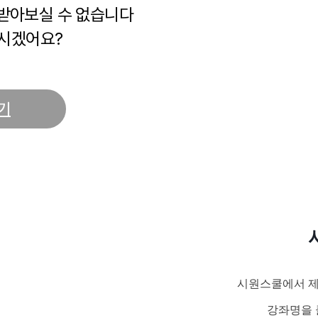
 받아보실 수 없습니다
시겠어요?
기
시원스쿨에서 제
강좌명을 