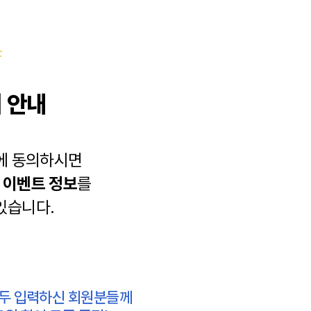
 안내
에 동의하시면
과
이벤트 정보
를
있습니다.
모두 입력하신 회원분들께