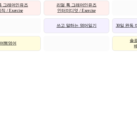
톡 그래머인유즈
리얼 톡 그래머인유즈
 / Exercise
인터미디엇 / Exercise
쓰고 말하는 영어일기
30일 완독
솔
여행영어