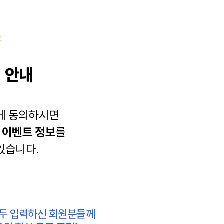
 안내
에 동의하시면
과
이벤트 정보
를
있습니다.
모두 입력하신 회원분들께