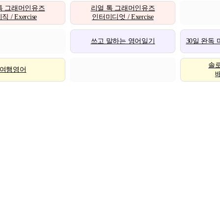
톡 그래머인유즈
리얼 톡 그래머인유즈
 / Exercise
인터미디엇 / Exercise
쓰고 말하는 영어일기
30일 완독
솔
여행영어