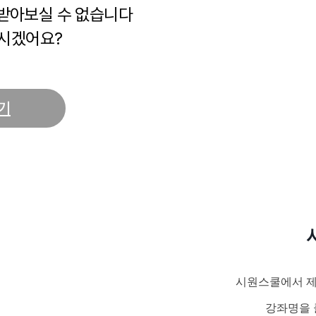
 받아보실 수 없습니다
시겠어요?
기
시원스쿨에서 제
강좌명을 