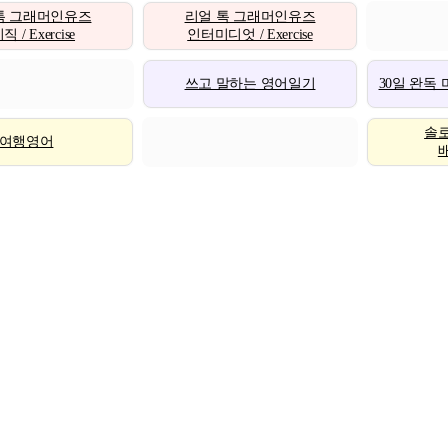
톡 그래머인유즈
리얼 톡 그래머인유즈
 / Exercise
인터미디엇 / Exercise
쓰고 말하는 영어일기
30일 완독
솔
여행영어