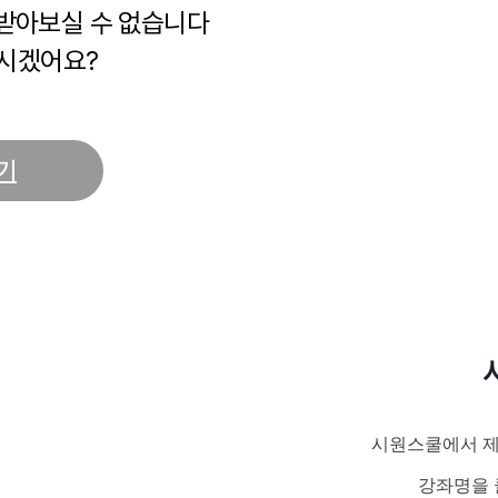
 받아보실 수 없습니다
시겠어요?
기
시원스쿨에서 제
강좌명을 