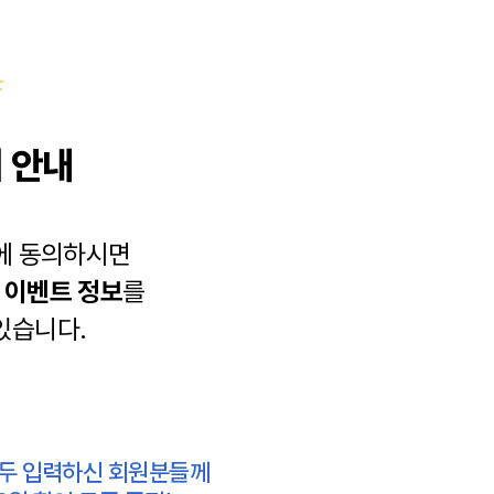
 안내
에 동의하시면
과
이벤트 정보
를
있습니다.
모두 입력하신 회원분들께