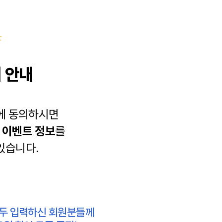
 안내
에 동의하시면
과
이벤트 정보
를
있습니다.
모두 입력하신 회원분들께