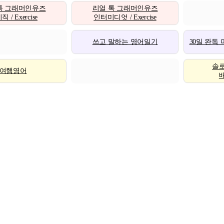
톡 그래머인유즈
리얼 톡 그래머인유즈
 / Exercise
인터미디엇 / Exercise
쓰고 말하는 영어일기
30일 완독
솔
여행영어