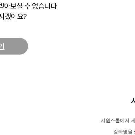
 받아보실 수 없습니다
시겠어요?
기
시원스쿨에서 제
강좌명을 