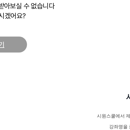
 받아보실 수 없습니다
시겠어요?
기
시원스쿨에서 제
강좌명을 