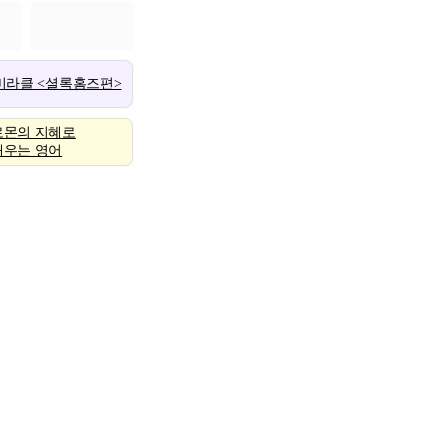
 미라클 <셜록홈즈편>
로몬의 지혜로
배우는 영어