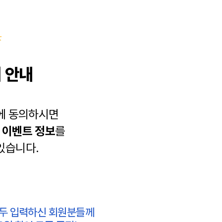
 안내
에 동의하시면
과
이벤트 정보
를
있습니다.
모두 입력하신 회원분들께