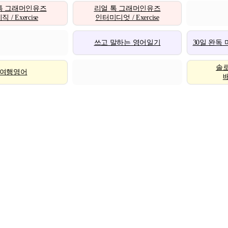
톡 그래머인유즈
리얼 톡 그래머인유즈
 / Exercise
인터미디엇 / Exercise
쓰고 말하는 영어일기
30일 완독
솔
여행영어