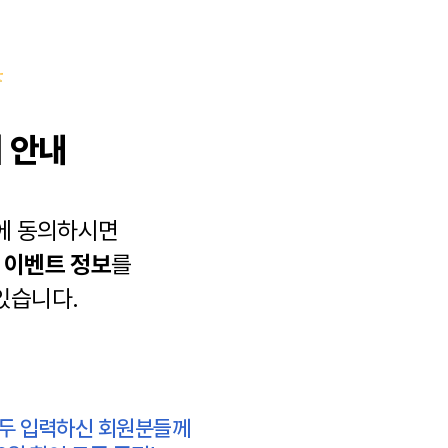
 안내
에 동의하시면
과
이벤트 정보
를
있습니다.
모두 입력하신 회원분들께