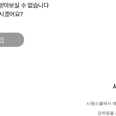
 받아보실 수 없습니다
시겠어요?
기
시원스쿨에서 제
강좌명을 