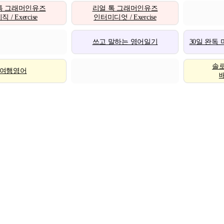
톡 그래머인유즈
리얼 톡 그래머인유즈
 / Exercise
인터미디엇 / Exercise
쓰고 말하는 영어일기
30일 완독
솔
여행영어