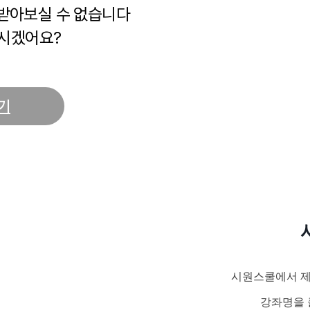
 받아보실 수 없습니다
시겠어요?
기
시원스쿨에서 제
강좌명을 