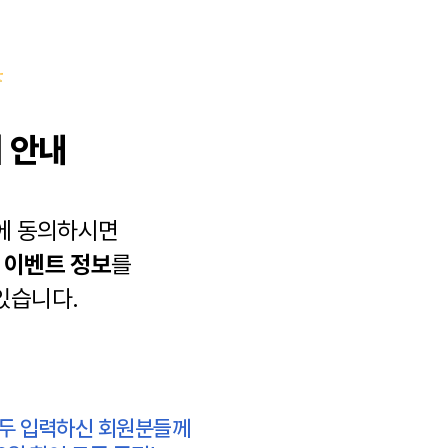
 안내
에 동의하시면
과
이벤트 정보
를
있습니다.
모두 입력하신 회원분들께