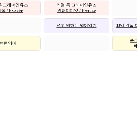
톡 그래머인유즈
리얼 톡 그래머인유즈
 / Exercise
인터미디엇 / Exercise
쓰고 말하는 영어일기
30일 완독
솔
여행영어