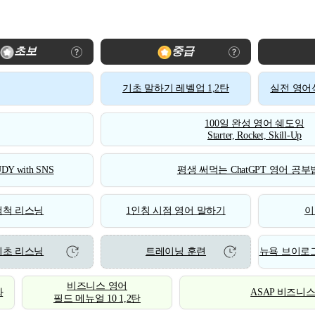
초보
중급
기초 말하기 레벨업 1,2탄
실전 영어식
100일 완성 영어 쉐도잉
Starter, Rocket, Skill-Up
DY with SNS
평생 써먹는 ChatGPT 영어 공부법
척척 리스닝
1인칭 시점 영어 말하기
이
기초 리스닝
트레이닝 훈련
뉴욕 브이로그
비즈니스 영어
화
ASAP 비즈니
필드 메뉴얼 10 1,2탄