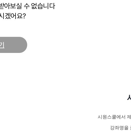
 받아보실 수 없습니다
시겠어요?
기
시원스쿨에서 제
강좌명을 