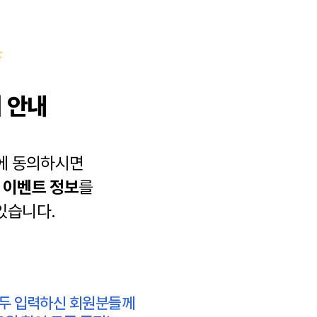
 안내
에 동의하시면
과
이벤트 정보
를
있습니다.
모두 입력하신 회원분들께