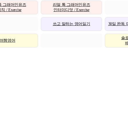
톡 그래머인유즈
리얼 톡 그래머인유즈
 / Exercise
인터미디엇 / Exercise
쓰고 말하는 영어일기
30일 완독
솔
여행영어