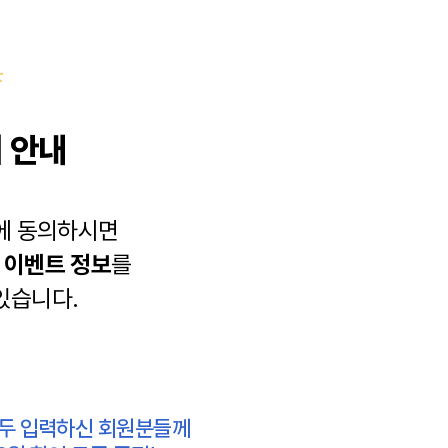
 안내
에 동의하시면
과
이벤트 정보
를
있습니다.
모두 입력하신 회원분들께