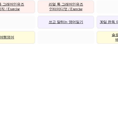
톡 그래머인유즈
리얼 톡 그래머인유즈
 / Exercise
인터미디엇 / Exercise
쓰고 말하는 영어일기
30일 완독
솔
여행영어