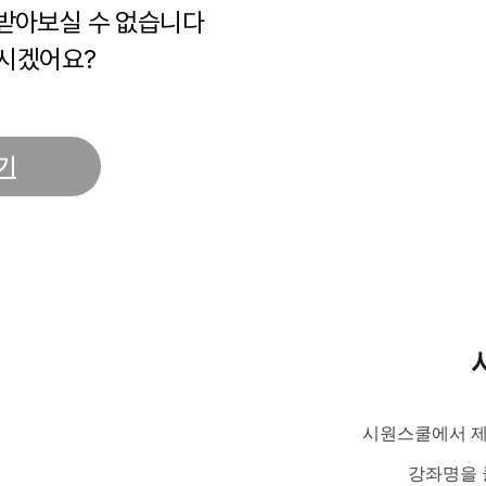
 받아보실 수 없습니다
시겠어요?
기
시원스쿨에서 제
강좌명을 