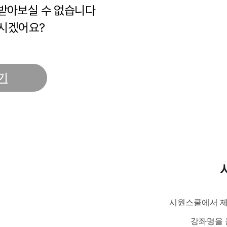
 받아보실 수 없습니다
시겠어요?
기
시원스쿨에서 제
강좌명을 