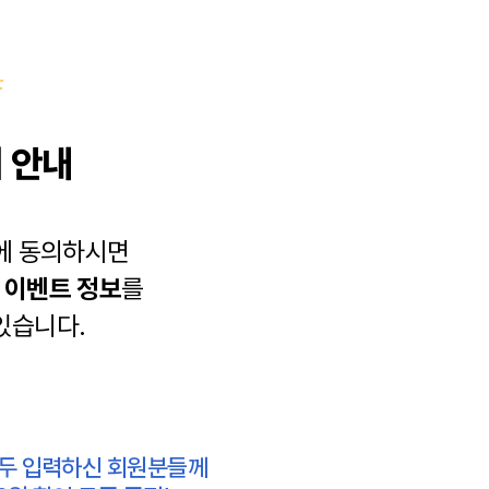
 안내
에 동의하시면
과
이벤트 정보
를
있습니다.
모두 입력하신 회원분들께