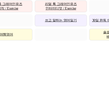
톡 그래머인유즈
리얼 톡 그래머인유즈
 / Exercise
인터미디엇 / Exercise
쓰고 말하는 영어일기
30일 완독
솔
여행영어