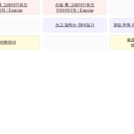
톡 그래머인유즈
리얼 톡 그래머인유즈
 / Exercise
인터미디엇 / Exercise
쓰고 말하는 영어일기
30일 완독
솔
여행영어