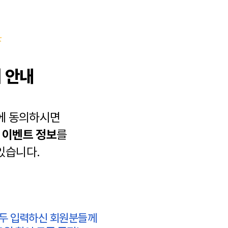
 안내
에 동의하시면
과
이벤트 정보
를
있습니다.
모두 입력하신 회원분들께