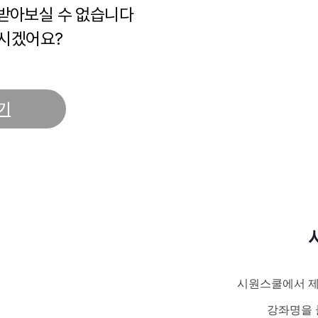
 받아보실 수 없습니다
시겠어요?
기
시원스쿨에서 제
강좌명을 