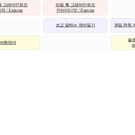
톡 그래머인유즈
리얼 톡 그래머인유즈
 / Exercise
인터미디엇 / Exercise
쓰고 말하는 영어일기
30일 완독
솔
여행영어