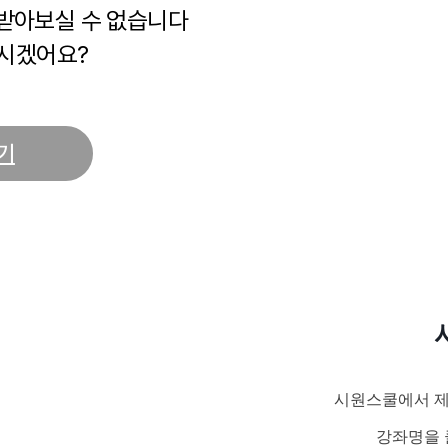
 받아보실 수 없습니다
시겠어요?
기
시원스쿨에서 제
강좌명을 