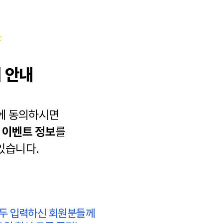
 안내
에 동의하시면
과
이벤트 정보
를
있습니다.
모두 입력하신 회원분들께