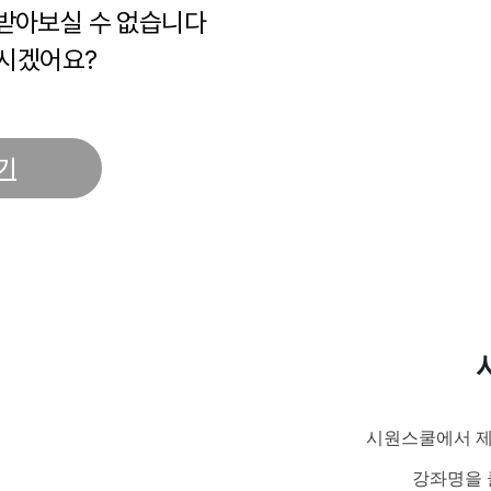
 받아보실 수 없습니다
시겠어요?
기
시원스쿨에서 제
강좌명을 