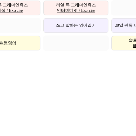
톡 그래머인유즈
리얼 톡 그래머인유즈
 / Exercise
인터미디엇 / Exercise
쓰고 말하는 영어일기
30일 완독
솔
여행영어