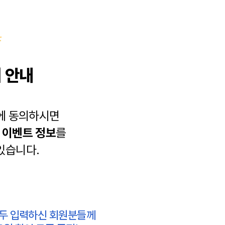
 안내
에 동의하시면
과
이벤트 정보
를
있습니다.
모두 입력하신 회원분들께