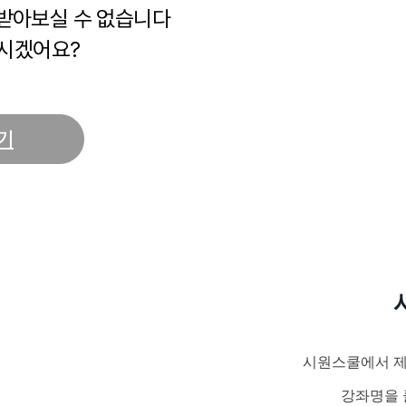
 받아보실 수 없습니다
시겠어요?
기
시원스쿨에서 제
강좌명을 