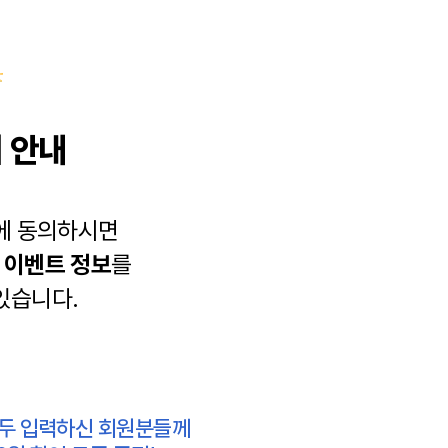
 안내
에 동의하시면
과
이벤트 정보
를
있습니다.
모두 입력하신 회원분들께