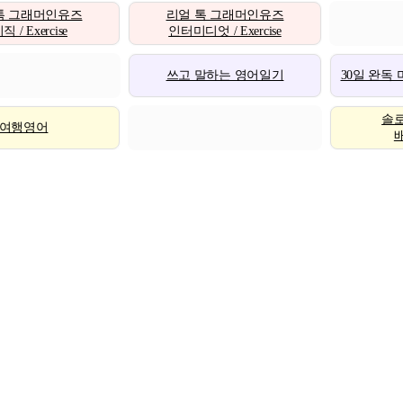
톡 그래머인유즈
리얼 톡 그래머인유즈
 / Exercise
인터미디엇 / Exercise
쓰고 말하는 영어일기
30일 완독
솔
여행영어