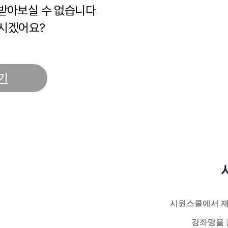
 받아보실 수 없습니다
시겠어요?
기
시원스쿨에서 제
강좌명을 