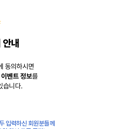
 안내
에 동의하시면
과
이벤트 정보
를
있습니다.
모두 입력하신 회원분들께