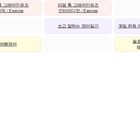
톡 그래머인유즈
리얼 톡 그래머인유즈
 / Exercise
인터미디엇 / Exercise
쓰고 말하는 영어일기
30일 완독
솔
여행영어