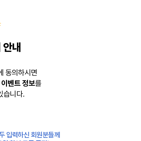
 안내
에 동의하시면
과
이벤트 정보
를
있습니다.
모두 입력하신 회원분들께