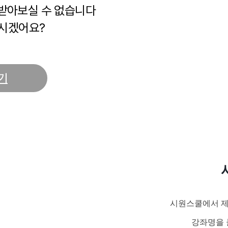
 받아보실 수 없습니다
시겠어요?
기
시원스쿨에서 제
강좌명을 