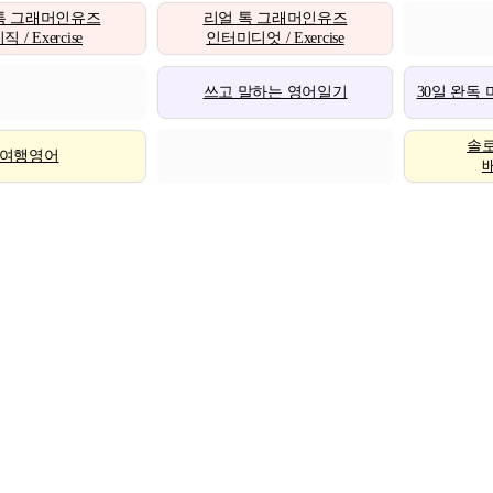
톡 그래머인유즈
리얼 톡 그래머인유즈
 / Exercise
인터미디엇 / Exercise
쓰고 말하는 영어일기
30일 완독
솔
여행영어