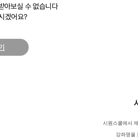
 받아보실 수 없습니다
시겠어요?
기
시원스쿨에서 제
강좌명을 