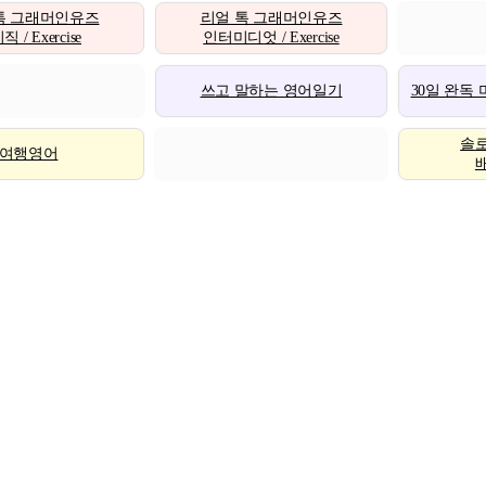
톡 그래머인유즈
리얼 톡 그래머인유즈
 / Exercise
인터미디엇 / Exercise
쓰고 말하는 영어일기
30일 완독
솔
여행영어