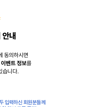
 안내
에 동의하시면
과
이벤트 정보
를
있습니다.
모두 입력하신 회원분들께